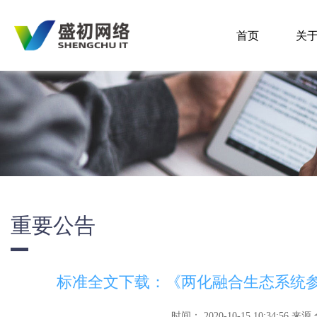
首页
关
重要公告
标准全文下载：《两化融合生态系统参
时间：
2020-10-15 10:34:56
来源