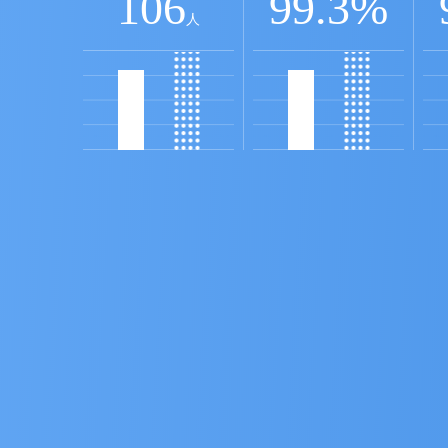
106
99.3
%
人