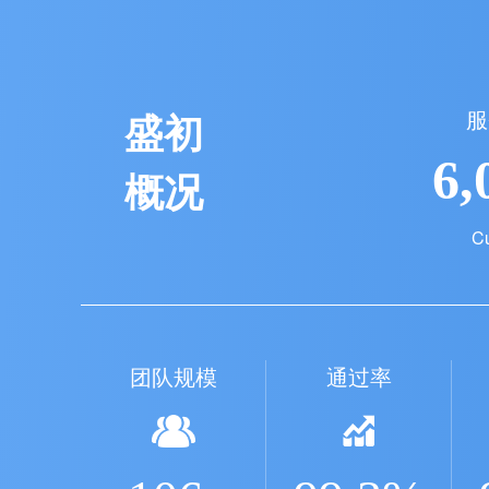
盛初
服
6,
概况
C
团队规模
通过率